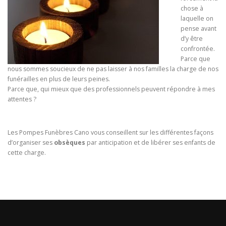
chose à
laquelle on
pense avant
d’y être
confrontée.
Parce que
nous sommes soucieux de ne pas laisser à nos familles la charge de nos
funérailles en plus de leurs peines.
Parce que, qui mieux que des professionnels peuvent répondre à mes
attentes ?
Les Pompes Funèbres Cano vous conseillent sur les différentes façons
d’organiser ses
obsèques
par anticipation et de libérer ses enfants de
cette charge.