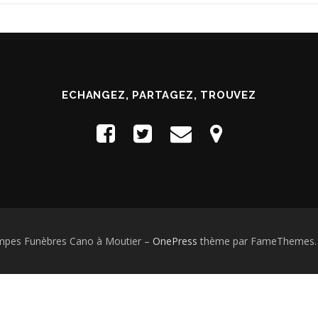
ECHANGEZ, PARTAGEZ, TROUVEZ
mpes Funèbres Cano à Moutier
–
OnePress
thème par FameThemes. T