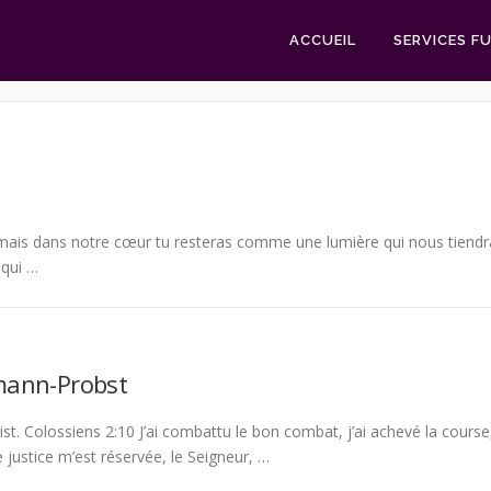
ACCUEIL
SERVICES F
N
mais dans notre cœur tu resteras comme une lumière qui nous tiendr
 qui …
ann-Probst
t. Colossiens 2:10 J’ai combattu le bon combat, j’ai achevé la course
e justice m’est réservée, le Seigneur, …