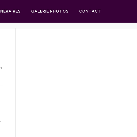
UNERAIRES
GALERIE PHOTOS
CONTACT
a
,